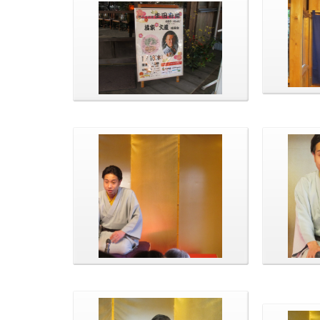
師匠準備
今回で33回となりました。今回も
たくさんの方がいらして下さいま
した。
門朗さん、今回初めての登場で
演目は「
す。