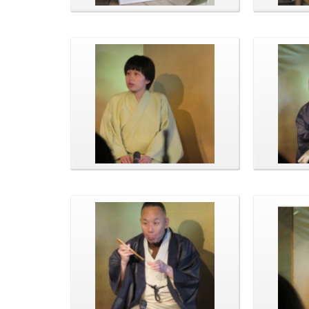
今回もたくさんの方がいらしてく
師匠準備
れました。
演目は「金明竹」
真打登場