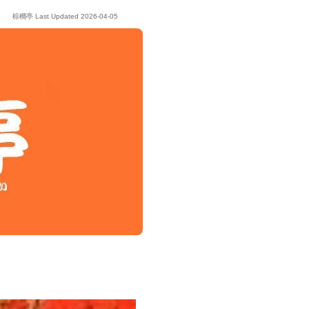
棕櫚亭
Last Updated 2026-04-05