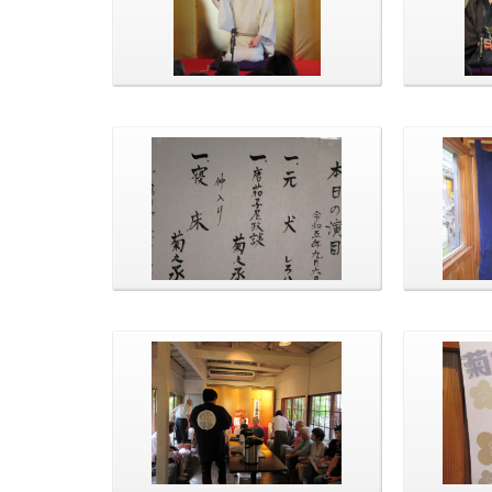
中入
本日の演目です。
控室前に